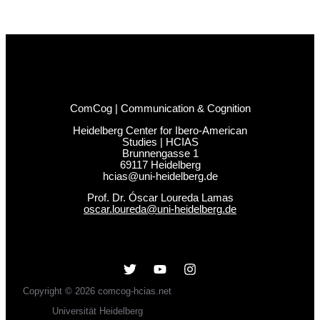
ComCog | Communication & Cognition
Heidelberg Center for Ibero-American
Studies | HCIAS
Brunnengasse 1
69117 Heidelberg
hcias@uni-heidelberg.de
Prof. Dr. Óscar Loureda Lamas
oscar.loureda@uni-heidelberg.de
Copyright © 2026 comcog-hcias.net
Universität Heidelberg